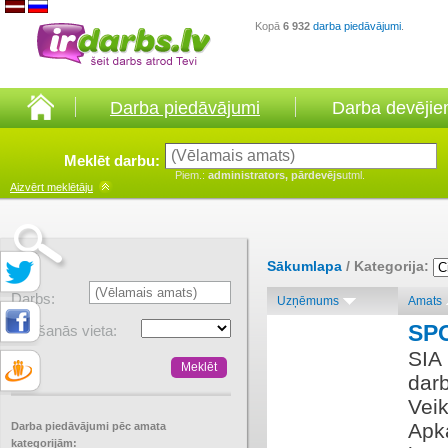
Kopā
6 932
darba piedāvājumi
.
Darba piedāvājumi
Darba devēji
Meklēt darbu:
Piem.:
administrators, pārdevējs
utml.
Aizvērt
meklētāju
Sākumlapa
/ Kategorija:
Darbs:
Uzņēmums
Amats
SP
Atrašanās vieta:
SIA 
darb
Veik
Apka
Darba piedāvājumi pēc amata
kategorijām: