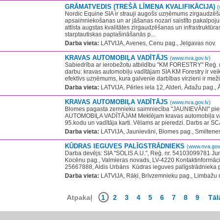
GRĀMATVEDIS (TREŠĀ LĪMEŅA KVALIFIKĀCIJA)
(
Nordic Equine SIA ir strauji augošs uzņēmums zirgaudzēša
apsaimniekošanas un ar jāšanas nozari saistīto pakalp
attīsta augstas kvalitātes zirgaudzēšanas un infrastruktūras
starptautiskas paplašināšanās p...
Darba vieta:
LATVIJA, Avenes, Cenu pag., Jelgavas nov.
KRAVAS AUTOMOBIĻA VADĪTĀJS
(www.nva.gov.lv)
​Sabiedrība ar ierobežotu atbildību "KM FORESTRY" Reģ.
darbu: kravas automobiļu vadītājam SIA KM Forestry ir veik
efektīvs uzņēmums, kura galvenie darbības virzieni ir meži
Darba vieta:
LATVIJA, Pērles iela 12, Alderi, Ādažu pag.,
KRAVAS AUTOMOBIĻA VADĪTĀJS
(www.nva.gov.lv)
Blomes pagasta zemnieku saimniecība "JAUNIEVĀNI" pi
AUTOMOBIĻA VADĪTĀJAM Meklējam kravas automobiļa vadī
95.kodu un vadītāja karti. Vēlams ar pieredzi. Darbs ar SC
Darba vieta:
LATVIJA, Jaunievāni, Blomes pag., Smiltenes
KŪDRAS IEGUVES PALĪGSTRĀDNIEKS
(www.nva.gov.
Darba devējs: SIA "SOLIS A.U.", Reģ. nr. 54103099781 ​Juri
Kocēnu pag., Valmieras novads, LV-4220 Kontaktinformāci
25667888, Aldis Urbāns ​ Kūdras ieguves palīgstrādnieka p
Darba vieta:
LATVIJA, Rāķi, Brīvzemnieku pag., Limbažu 
Atpakaļ
1
2
3
4
5
6
7
8
9
Tāl