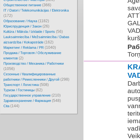
Aģen
(366)
Oбщественное питание
sav
IT / Datori / Telekomunikācijas / Elektronika
ATT
(172)
(1182)
Образование / Наука
GA
(26)
Юриспруденция / Закон
VAD
(56)
Kultūra / Māksla / Izklaide / Sports
kurš(
Lauksaimniecība / Mežsaimniecība / Dabas
(162)
aizsardzība / Kokapstrāde
Раб
(1040)
Маркетинг / Reklama / PR
Torņ
Продажа / Торговля / Обслуживание
(2)
клиентов
Производство / Механика / Работники
KR
(1056)
VA
Сезонные / Квалифицированные
(298)
работники / Ремесленники / Другой
Dar
(508)
Транспорт / Логистика
auto
(62)
Туризм / Гостиницы
(210)
Государственное управление
pusp
(548)
Здравоохранение / Фармация
vann
(144)
Cita
teri
iem
vad
Veik