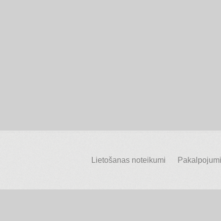
Lietošanas noteikumi
Pakalpojumi