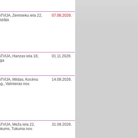
TVIJA, Zemnieku iela 22,
07.08.2026.
epāja
TVIJA, Hanzas iela 18,
01.11.2026.
īga
TVIJA, Mildas, Kocēnu
14.08.2026.
g., Valmieras nov.
TVIJA, Meža iela 22,
31.08.2026.
ukums, Tukuma nov.