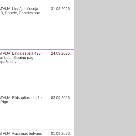
TVIJA, Liepājas šoseja
31.08.2026.
B, Dobele, Dobeles nov.
TVIJA, Latgales iela 493,
24.09.2026.
mbula, Stopiņu pag.,
opažu nov.
TVIJA, Rātsupītes iela 1 k-
02.09.2026.
 Rīga
TVIJA, Aspazijas bulvāris
01.09.2026.