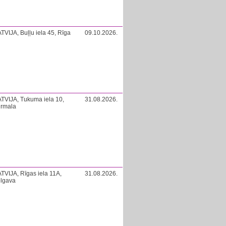
TVIJA, Buļļu iela 45, Rīga
09.10.2026.
TVIJA, Tukuma iela 10,
31.08.2026.
ūrmala
TVIJA, Rīgas iela 11A,
31.08.2026.
elgava