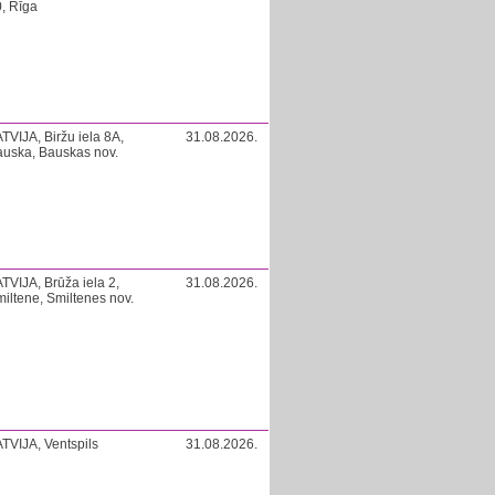
, Rīga
TVIJA, Biržu iela 8A,
31.08.2026.
uska, Bauskas nov.
TVIJA, Brūža iela 2,
31.08.2026.
iltene, Smiltenes nov.
TVIJA, Ventspils
31.08.2026.