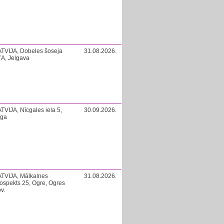
TVIJA, Dobeles šoseja
31.08.2026.
A, Jelgava
TVIJA, Nīcgales iela 5,
30.09.2026.
īga
TVIJA, Mālkalnes
31.08.2026.
ospekts 25, Ogre, Ogres
v.