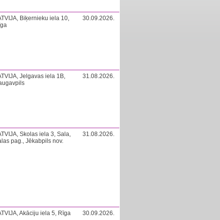
TVIJA, Biķernieku iela 10,
30.09.2026.
īga
TVIJA, Jelgavas iela 1B,
31.08.2026.
augavpils
TVIJA, Skolas iela 3, Sala,
31.08.2026.
las pag., Jēkabpils nov.
TVIJA, Akāciju iela 5, Rīga
30.09.2026.