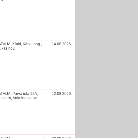
TVIJA, Kārķi, Kārķu pag.,
14.08.2026.
lkas nov.
TVIJA, Purva iela 12A,
12.08.2026.
lmiera, Valmieras nov.