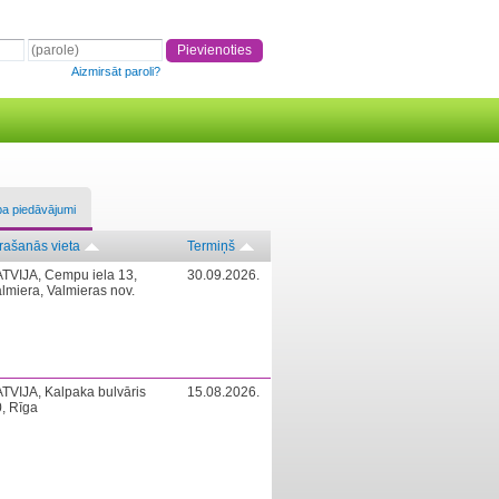
Aizmirsāt paroli?
ba piedāvājumi
rašanās vieta
Termiņš
TVIJA, Cempu iela 13,
30.09.2026.
lmiera, Valmieras nov.
TVIJA, Kalpaka bulvāris
15.08.2026.
, Rīga