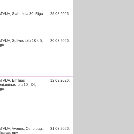
TVIJA, Stabu iela 30, Rīga
25.08.2026.
TVIJA, Spilves iela 18 k-5,
20.08.2026.
īga
TVIJA, Emīlijas
12.09.2026.
njamiņas iela 10 - 34,
īga
TVIJA, Avenes, Cenu pag.,
31.08.2026.
lgavas nov.