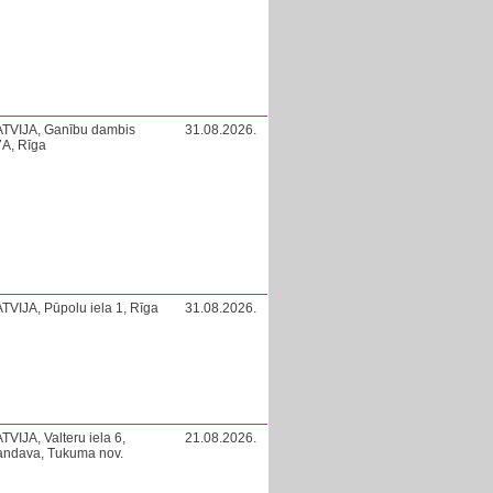
ATVIJA, Ganību dambis
31.08.2026.
A, Rīga
TVIJA, Pūpolu iela 1, Rīga
31.08.2026.
TVIJA, Valteru iela 6,
21.08.2026.
andava, Tukuma nov.