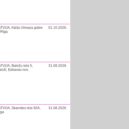
TVIJA, Kārļa Ulmaņa gatve
01.10.2026.
 Rīga
TVIJA, Baložu iela 5,
31.08.2026.
loži, Ķekavas nov.
TVIJA, Skanstes iela 50A,
31.08.2026.
īga