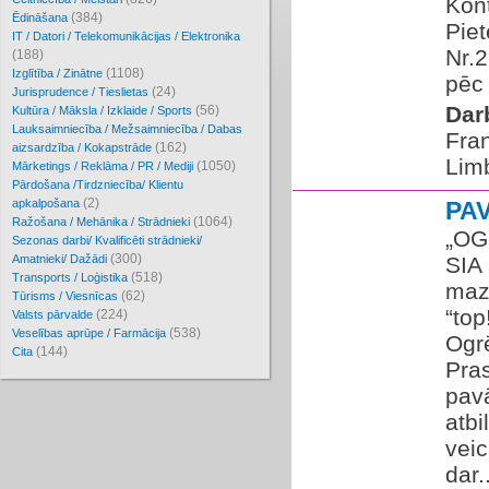
Kont
(384)
Ēdināšana
Piet
IT / Datori / Telekomunikācijas / Elektronika
Nr.
(188)
(1108)
Izglītība / Zinātne
pēc 
(24)
Jurisprudence / Tieslietas
Dar
(56)
Kultūra / Māksla / Izklaide / Sports
Lauksaimniecība / Mežsaimniecība / Dabas
Fran
(162)
aizsardzība / Kokapstrāde
Lim
(1050)
Mārketings / Reklāma / PR / Mediji
Pārdošana /Tirdzniecība/ Klientu
(2)
apkalpošana
PA
(1064)
Ražošana / Mehānika / Strādnieki
„OG
Sezonas darbi/ Kvalificēti strādnieki/
(300)
Amatnieki/ Dažādi
SIA
(518)
Transports / Loģistika
maz
(62)
Tūrisms / Viesnīcas
“top
(224)
Valsts pārvalde
(538)
Veselības aprūpe / Farmācija
Ogrē
(144)
Cita
Pra
pavā
atbi
vei
dar..