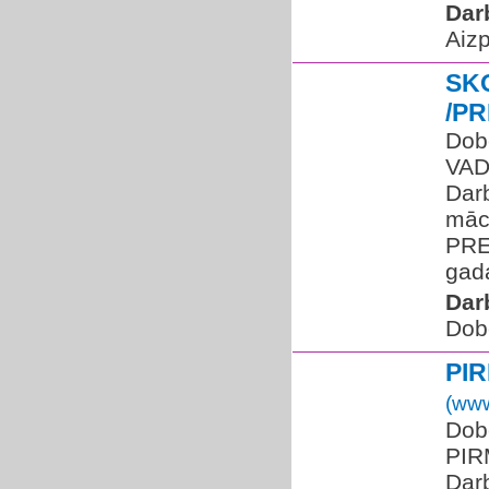
Dar
Aiz
SK
/P
Dobe
VAD
Darb
māc
PRE
gada
Dar
Dob
PI
(www
Dobe
PIR
Dar