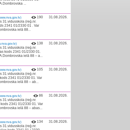
 A.Dombrovska ...
190
31.08.2026.
www.nva.gov.lv)
 31.vidusskola (reģ.nr.
ods 2341 01/2330 01 . Var
ombrovska ielā 88...
138
31.08.2026.
.nva.gov.lv)
 31.vidusskola (reģ.nr.
jas kods 2341 01/2330 01.
 A.Dombrovska ielā 88 – a...
105
31.08.2026.
www.nva.gov.lv)
 31.vidusskola (reģ.nr.
s kods 2341 01/2330 01. Var
ombrovska ielā 88 – ab...
86
31.08.2026.
www.nva.gov.lv)
 31.vidusskola (reģ.nr.
s kods 2341 01/2330 01. Var
Dombrovska ielā 88 – abas...
134
31.08.2026.
www.nva.gov.lv)
 31.vidusskola (reģ.nr.