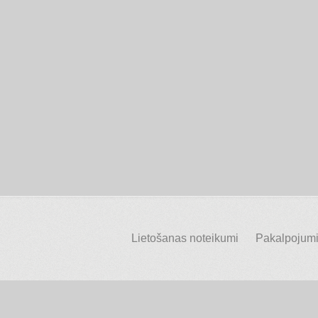
Lietošanas noteikumi
Pakalpojumi