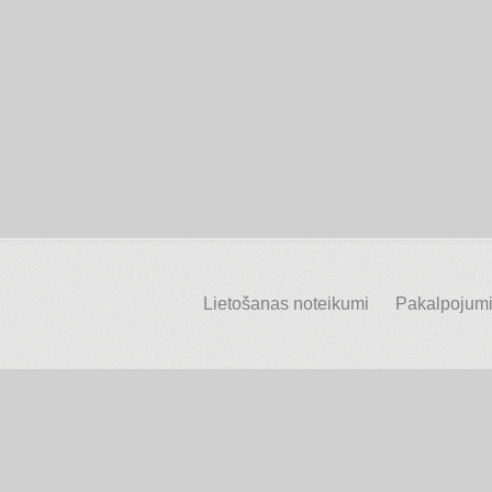
Lietošanas noteikumi
Pakalpojumi