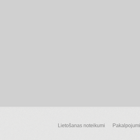
Lietošanas noteikumi
Pakalpojumi