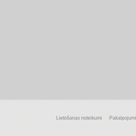
Lietošanas noteikumi
Pakalpojumi