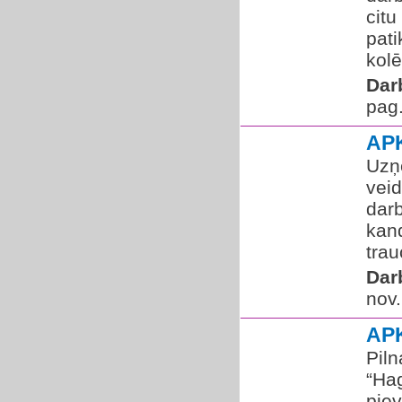
citu
pati
kolē
Dar
pag
AP
Uzņ
vei
darb
kan
trau
Dar
nov.
AP
Pil
“Ha
pie