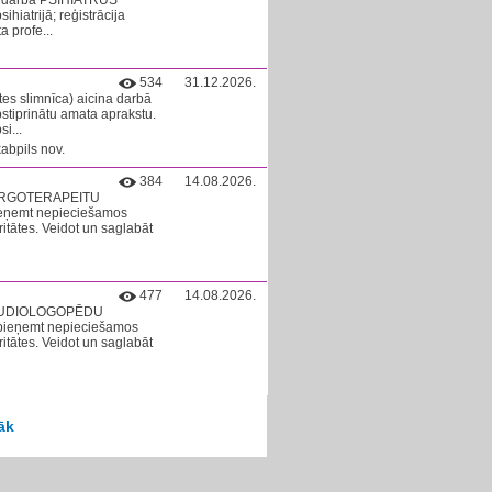
na darbā PSIHIATRUS
ihiatrijā; reģistrācija
a profe...
534
31.12.2026.
tes slimnīca) aicina darbā
tiprinātu amata aprakstu.
i...
abpils nov.
384
14.08.2026.
bā ERGOTERAPEITU
pieņemt nepieciešamos
itātes. Veidot un saglabāt
477
14.08.2026.
rbā AUDIOLOGOPĒDU
t pieņemt nepieciešamos
itātes. Veidot un saglabāt
āk