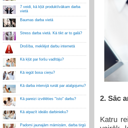
7 veidi, kā kļūt produktīvākam darba
vietā
Baumas darba vietā
Stress darba vietā. Kā tikt ar to galā?
Drošība, meklējot darbu internetā
Kā kļūt par foršu vadītāju?
Kā iegūt bosa cieņu?
Kā darba intervijā runāt par atalgojumu?
2. Sāc a
Kā pareizi izvēlēties "īsto" darbu?
Kā atpazīt ideālo darbinieku?
Katru re
Padomi jaunajām māmiņām, darba tirgū