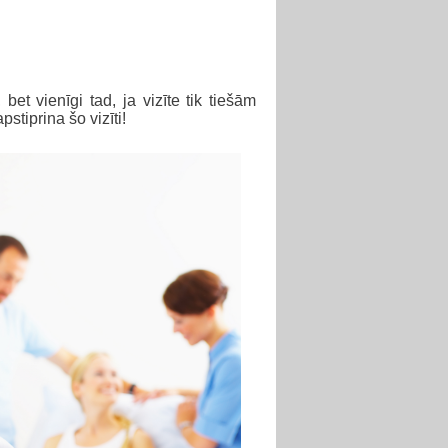
bet vienīgi tad, ja vizīte tik tiešām
pstiprina šo vizīti!