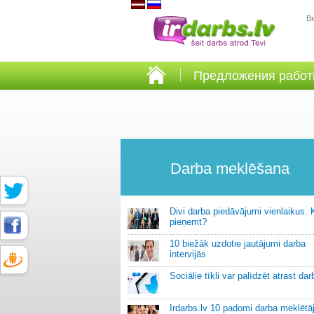
В
Предложения рабо
Darba meklēšana
Divi darba piedāvājumi vienlaikus. 
pieņemt?
10 biežāk uzdotie jautājumi darba
intervijās
Sociālie tīkli var palīdzēt atrast dar
Irdarbs.lv 10 padomi darba meklētā