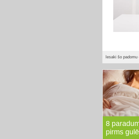
Iesaki šo padomu 
8 paradumi
pirms gul