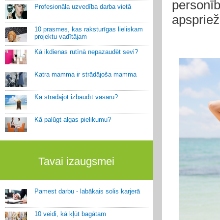
personīb
Profesionāla uzvedība darba vietā
apspriež
10 prasmes, kas raksturīgas lieliskam
projektu vadītājam
Kā ikdienas rutīnā nepazaudēt sevi?
Katra mamma ir strādājoša mamma
Kā strādājot izbaudīt vasaru?
Kā palūgt algas pielikumu?
Tavai izaugsmei
Pamest darbu - labākais solis karjerā
10 veidi, kā kļūt bagātam